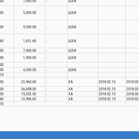
00
7,000.00
-
ШХА
00
5,000.00
-
ШХА
00
9,500.00
-
ШХА
60
1,651.60
-
ШХА
00
7,000.00
-
ШХА
00
1,000.00
-
ШХА
00
00
4,500.00
-
ШХА
10
00
23,960.00
-
ХА
2018.02.10
2018.03
00
36,608.00
-
ХА
2018.02.10
2018.03
50
19,552.50
-
ХА
2018.02.10
2018.03
60
13,906.60
-
ХА
2018.02.10
2018.03
70