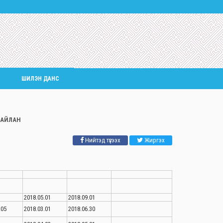
ШИЛЭН ДАНС
ТАЙЛАН
Нийтэд түгээх
Жиргэх
2018.05.01
2018.09.01
.05
2018.03.01
2018.06.30